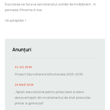
Înscrierea se face la secretariatul unității de învățământ , în
perioada 31martie-6 mai.
Vă așteptăm !
Anunțuri
22 JUL 2026
Proiect Dezvoltare Institutionala 2025-2030
26 MAR 2026
„Sprijin educational pentru prescolarii si elevii
dezavantajati din invatamantul de stat prescolar,
primar si gimnazial”