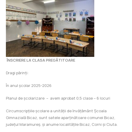
ÎNSCRIERE LA CLASA PREGĂTITOARE
Dragi părinți:
În anul școlar 2025-2026
Planul de școlarizare – avem aprobat 0,5 clase – 6 locuri
Circumscripțiile școlare a unității de învățământ Școala
Gimnazială Bicaz, sunt satele aparținătoare comunei Bicaz,
județul Maramureș, și anume localitățile Bicaz, Corni și Ciuta.