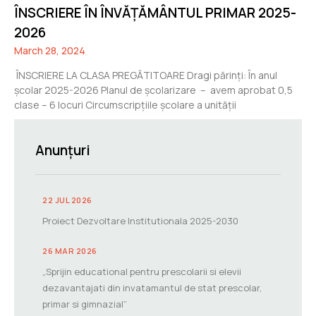
ÎNSCRIERE ÎN ÎNVĂȚĂMÂNTUL PRIMAR 2025-
2026
March 28, 2024
ÎNSCRIERE LA CLASA PREGĂTITOARE Dragi părinți: În anul
școlar 2025-2026 Planul de școlarizare – avem aprobat 0,5
clase – 6 locuri Circumscripțiile școlare a unității
Anunțuri
22 JUL 2026
Proiect Dezvoltare Institutionala 2025-2030
26 MAR 2026
„Sprijin educational pentru prescolarii si elevii
dezavantajati din invatamantul de stat prescolar,
primar si gimnazial”